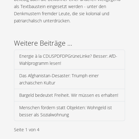
als Textbaustein eingesetzt werden - unter den
Denkmustern fremder Leute, die sie kolonial und
patriarchalisch unterdrücken.
Weitere Beiträge …
Energie à la CDUSPDFDPGrüneLinke? Besser: AfD-
Wahlprogramm lesen!
Das Afghanistan-Desaster: Triumph einer
archaischen Kultur
Bargeld bedeutet Freiheit. Wir müssen es erhalten!
Menschen fördern statt Objekten: Wohngeld ist
besser als Sozialwohnung
Seite 1 von 4