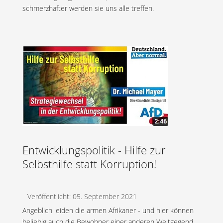
schmerzhafter werden sie uns alle treffen.
Entwicklungspolitik - Hilfe zur
Selbsthilfe statt Korruption!
Veröffentlicht: 05. September 2021
Angeblich leiden die armen Afrikaner - und hier können
beliebig auch die Bewohner einer anderen Weltgegend