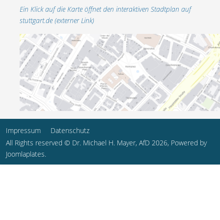
Ein Klick auf die Karte öffnet den interaktiven Stadtplan auf
stuttgart.de (externer Link)
Impressum
Datenschutz
All Rights reserved © Dr. Michael H. Mayer, AfD 2026, Powered by
Joomlaplates
.