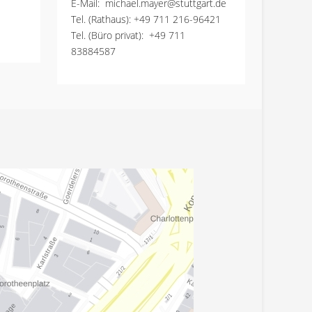
E-Mail:
michael.mayer@stuttgart.de
Tel. (Rathaus):
+49 711 216-96421
Tel. (Büro privat):
+49 711
83884587