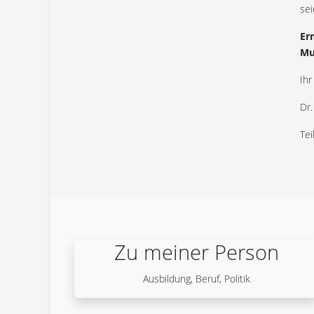
sei
Er
Mu
Ihr
Dr.
Tei
Zu meiner Person
Ausbildung, Beruf, Politik