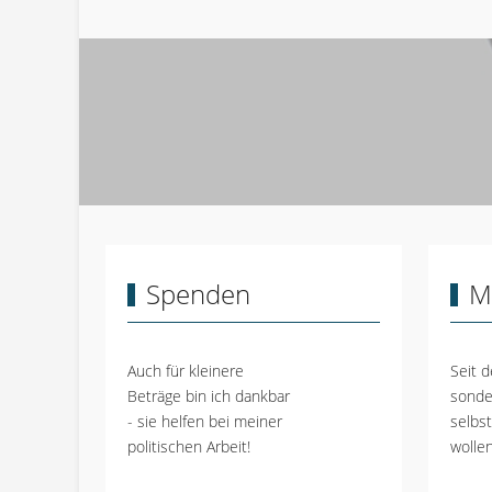
Spenden
M
Auch für kleinere
Seit d
Beträge bin ich dankbar
sonde
- sie helfen bei meiner
selbs
politischen Arbeit!
wollen