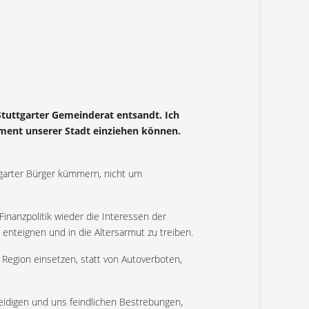
 Stuttgarter Gemeinderat entsandt. Ich
ament unserer Stadt einziehen können.
garter Bürger kümmern, nicht um
 Finanzpolitik wieder die Interessen der
enteignen und in die Altersarmut zu treiben.
 Region einsetzen, statt von Autoverboten,
eidigen und uns feindlichen Bestrebungen,