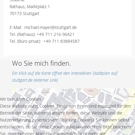
Rathaus, Marktplatz 1
70173 Stuttgart
E-Mail:
michael.mayer@stuttgart.de
Tel. (Rathaus):
+49 711 216-96421
Tel. (Büro privat):
+49 711 83884587
Wo Sie mich finden.
Ein Klick auf die Karte öffnet den interaktiven Stadtplan auf
stuttgart.de (externer Link)
Wir benutzen Cookies
Diese Website nutzt Cookies. Einige von ihnen sind essenziell für den
Betrieb der Seite, während andere helfen, diese Website und die
Nutzererfahrung zu verbessern (Tracking Cookies). Sie können selbst
entscheiden, ob Sie diese Cookies zulassen möchten. Bitte beachten
Sie, dass bei einer Ablehnung womöglich nicht mehr alle