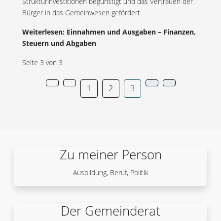
Strukturinvestitionen begünstigt und das Vertrauen der
Bürger in das Gemeinwesen gefördert.
Weiterlesen: Einnahmen und Ausgaben – Finanzen,
Steuern und Abgaben
Seite 3 von 3
1
2
3
Zu meiner Person
Ausbildung, Beruf, Politik
Der Gemeinderat