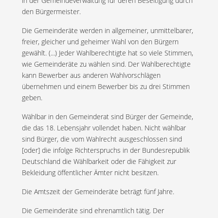
in der Gemeindeverwaltung für deren Beseitigung durch
den Bürgermeister.
Die Gemeinderäte werden in allgemeiner, unmittelbarer,
freier, gleicher und geheimer Wahl von den Bürgern
gewählt. (...) Jeder Wahlberechtigte hat so viele Stimmen,
wie Gemeinderäte zu wählen sind. Der Wahlberechtigte
kann Bewerber aus anderen Wahlvorschlägen
übernehmen und einem Bewerber bis zu drei Stimmen
geben.
Wählbar in den Gemeinderat sind Bürger der Gemeinde,
die das 18. Lebensjahr vollendet haben. Nicht wählbar
sind Bürger, die vom Wahlrecht ausgeschlossen sind
[oder] die infolge Richterspruchs in der Bundesrepublik
Deutschland die Wählbarkeit oder die Fähigkeit zur
Bekleidung öffentlicher Ämter nicht besitzen.
Die Amtszeit der Gemeinderäte beträgt fünf Jahre.
Die Gemeinderäte sind ehrenamtlich tätig. Der