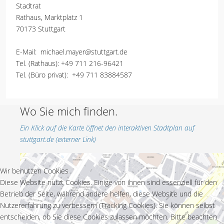
Stadtrat
Rathaus, Marktplatz 1
70173 Stuttgart
E-Mail:
michael.mayer@stuttgart.de
Tel. (Rathaus):
+49 711 216-96421
Tel. (Büro privat):
+49 711 83884587
Wo Sie mich finden.
Ein Klick auf die Karte öffnet den interaktiven Stadtplan auf
stuttgart.de (externer Link)
Wir benutzen Cookies
Diese Website nutzt Cookies. Einige von ihnen sind essenziell für den
Betrieb der Seite, während andere helfen, diese Website und die
Nutzererfahrung zu verbessern (Tracking Cookies). Sie können selbst
entscheiden, ob Sie diese Cookies zulassen möchten. Bitte beachten